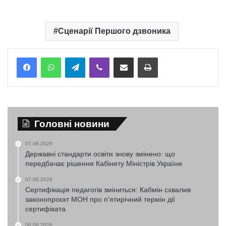
Сценарії Першого дзвоника
Telegram
Viber
Надіслати електронною поштою
Надрукувати
Головні новини
07.08.2026
Державні стандарти освіти знову змінено: що
передбачає рішення Кабінету Міністрів України
07.08.2026
Сертифікація педагогів зміниться: Кабмін схвалив
законопроєкт МОН про п’ятирічний термін дії
сертифіката
06.08.2026