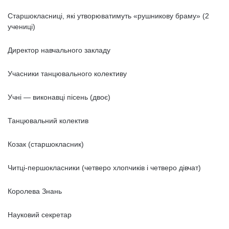
Старшокласниці, які утворюватимуть «рушникову браму» (2
учениці)
Директор навчального закладу
Учасники танцювального колективу
Учні — виконавці пісень (двоє)
Танцювальний колектив
Козак (старшокласник)
Читці-першокласники (четверо хлопчиків і четверо дівчат)
Королева Знань
Науковий секретар