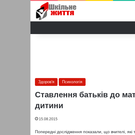
Здоров'я
Психологія
Ставлення батьків до ма
дитини
15.08.2015
Попередні дослідження показали, що вчителі, які