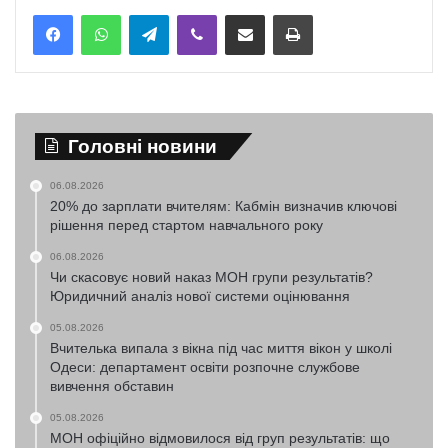
Telegram
Viber
Надіслати електронною поштою
Надрукувати
Головні новини
06.08.2026
20% до зарплати вчителям: Кабмін визначив ключові
рішення перед стартом навчального року
06.08.2026
Чи скасовує новий наказ МОН групи результатів?
Юридичний аналіз нової системи оцінювання
05.08.2026
Вчителька випала з вікна під час миття вікон у школі
Одеси: департамент освіти розпочне службове
вивчення обставин
05.08.2026
МОН офіційно відмовилося від груп результатів: що