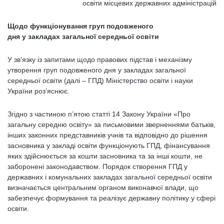
освіти місцевих державних адміністрацій
Щодо функціонування груп подовженого
дня у закладах загальної середньої освіти
У зв’язку із запитами щодо правових підстав і механізму
утворення груп подовженого дня у закладах загальної
середньої освіти (далі – ГПД) Міністерство освіти і науки
України роз’яснює.
Згідно з частиною п’ятою статті 14 Закону України «Про
загальну середню освіту» за письмовими зверненнями батьків,
інших законних представників учнів та відповідно до рішення
засновника у закладі освіти функціонують ГПД, фінансування
яких здійснюється за кошти засновника та за інші кошти, не
заборонені законодавством. Порядок створення ГПД у
державних і комунальних закладах загальної середньої освіти
визначається центральним органом виконавчої влади, що
забезпечує формування та реалізує державну політику у сфері
освіти.