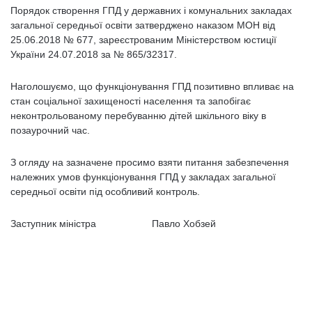
Порядок створення ГПД у державних і комунальних закладах
загальної середньої освіти затверджено наказом МОН від
25.06.2018 № 677, зареєстрованим Міністерством юстиції
України 24.07.2018 за № 865/32317.
Наголошуємо, що функціонування ГПД позитивно впливає на
стан соціальної захищеності населення та запобігає
неконтрольованому перебуванню дітей шкільного віку в
позаурочний час.
З огляду на зазначене просимо взяти питання забезпечення
належних умов функціонування ГПД у закладах загальної
середньої освіти під особливий контроль.
Заступник міністра Павло Хобзей