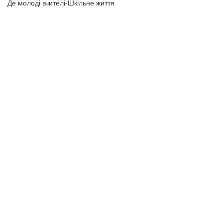
Де молоді вчителі-Шкільне життя