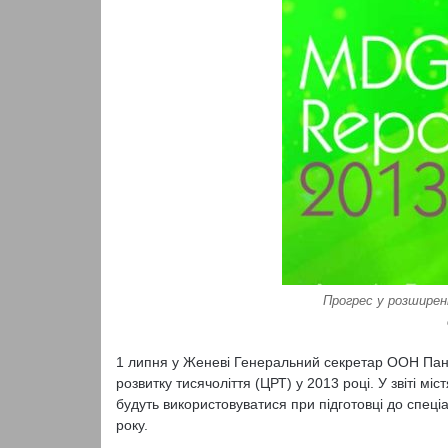
Прогрес у розширен
1 липня у Женеві Генеральний секретар ООН Пан Г
розвитку тисячоліття (ЦРТ) у 2013 році. У звіті міст
будуть використовуватися при підготовці до спеці
року.