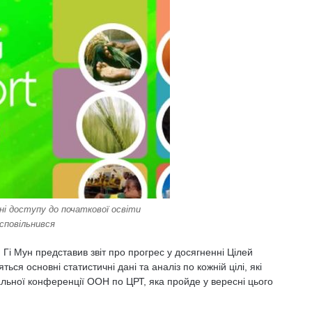
ні доступу до початкової освіти
сповільнився
і Мун представив звіт про прогрес у досягненні Цілей
яться основні статистичні дані та аналіз по кожній цілі, які
альної конференції ООН по ЦРТ, яка пройде у вересні цього