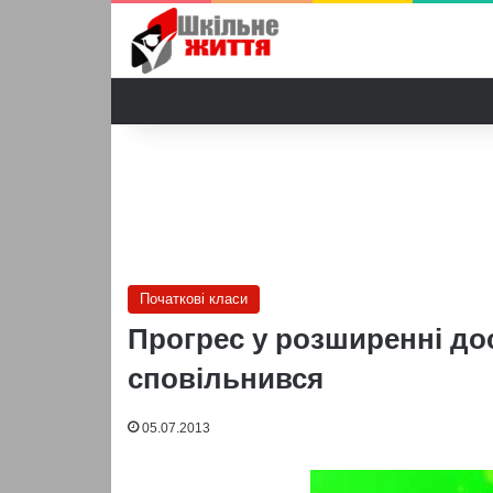
Початкові класи
Прогрес у розширенні дос
сповільнився
05.07.2013