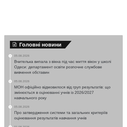
Головні новини
05.08.2026
Вчителька випала з вікна під час миття вікон у школі
Одеси: департамент освіти розпочне службове
вивчення обставин
05.08.2026
МОН офіційно відмовилося від груп результатів: що
змінюється в оцінюванні учнів із 2026/2027
навчального року
05.08.2026
Про затвердження системи та загальних критеріїв
оцінювання результатів навчання учнів
01.08.2026