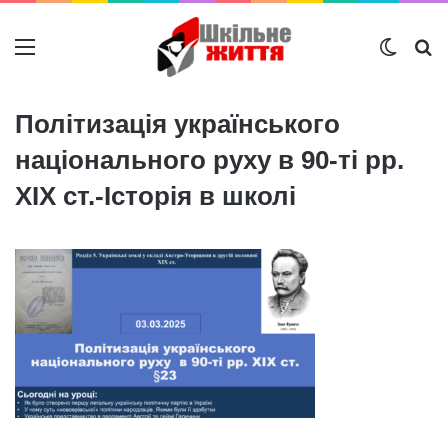
Меню
Switch
Ш
Політизація українського
національного руху в 90-ті рр.
ХІХ ст.-Історія в школі