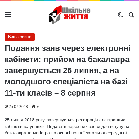
Меню
Switch
Ш
Вища освіта
Подання заяв через електронні
кабінети: прийом на бакалавра
завершується 26 липня, а на
молодшого спеціаліста на базі
11-ти класів – 8 серпня
25.07.2018
76
25 липня 2018 року, завершується реєстрація електронних
кабінетів вступників. Подавати через них заяви для вступу на
бакалавра та магістра на основі повної загальної середньої