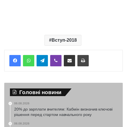
Вступ-2018
Telegram
Viber
Надіслати електронною поштою
Надрукувати
Головні новини
06.08.2026
20% до зарплати вчителям: Кабмін визначив ключові
рішення перед стартом навчального року
06.08.2026