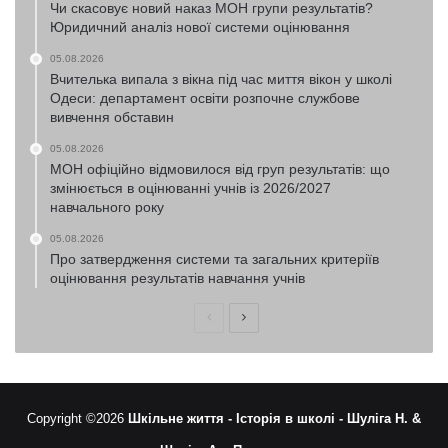
Чи скасовує новий наказ МОН групи результатів?
Юридичний аналіз нової системи оцінювання
05.08.2026
Вчителька випала з вікна під час миття вікон у школі
Одеси: департамент освіти розпочне службове
вивчення обставин
05.08.2026
МОН офіційно відмовилося від груп результатів: що
змінюється в оцінюванні учнів із 2026/2027
навчального року
05.08.2026
Про затвердження системи та загальних критеріїв
оцінювання результатів навчання учнів
Попередня
Наступна
сторінка
сторінка
Copyright ©2026
Шкільне життя -
Історія в школі -
Шуліга Н. &