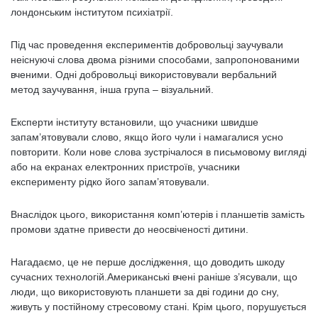
лондонським інститутом психіатрії.
Під час проведення експериментів добровольці заучували
неіснуючі слова двома різними способами, запропонованими
вченими. Одні добровольці використовували вербальний
метод заучування, інша група – візуальний.
Експерти інституту встановили, що учасники швидше
запам’ятовували слово, якщо його чули і намагалися усно
повторити. Коли нове слова зустрічалося в письмовому вигляді
або на екранах електронних пристроїв, учасники
експерименту рідко його запам’ятовували.
Внаслідок цього, використання комп’ютерів і планшетів замість
промови здатне привести до неосвіченості дитини.
Нагадаємо, це не перше дослідження, що доводить шкоду
сучасних технологій.Американські вчені раніше з’ясували, що
люди, що використовують планшети за дві години до сну,
живуть у постійному стресовому стані. Крім цього, порушується