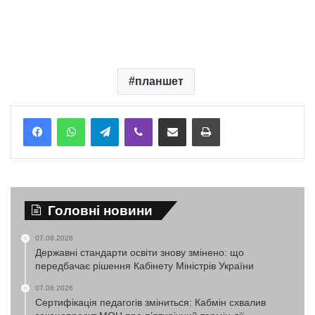
планшет
Telegram
Viber
Надіслати електронною поштою
Надрукувати
Головні новини
07.08.2026
Державні стандарти освіти знову змінено: що
передбачає рішення Кабінету Міністрів України
07.08.2026
Сертифікація педагогів зміниться: Кабмін схвалив