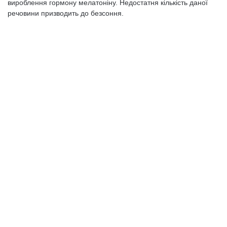
вироблення гормону мелатоніну. Недостатня кількість даної
речовини призводить до безсоння.