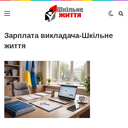
Меню
Switch
Ш
Зарплата викладача-Шкільне
життя