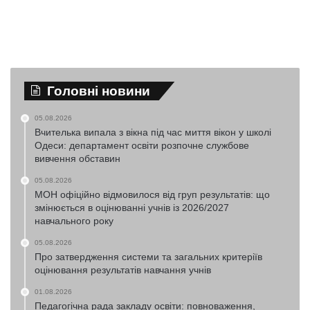
Головні новини
05.08.2026
Вчителька випала з вікна під час миття вікон у школі
Одеси: департамент освіти розпочне службове
вивчення обставин
05.08.2026
МОН офіційно відмовилося від груп результатів: що
змінюється в оцінюванні учнів із 2026/2027
навчального року
05.08.2026
Про затвердження системи та загальних критеріїв
оцінювання результатів навчання учнів
01.08.2026
Педагогічна рада закладу освіти: повноваження,