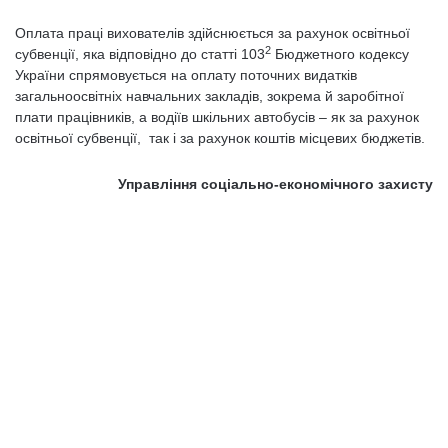
Оплата праці вихователів здійснюється за рахунок освітньої
2
субвенції, яка відповідно до статті 103
Бюджетного кодексу
України спрямовується на оплату поточних видатків
загальноосвітніх навчальних закладів, зокрема й заробітної
плати працівників, а водіїв шкільних автобусів – як за рахунок
освітньої субвенції, так і за рахунок коштів місцевих бюджетів.
Управління соціально-економічного захисту