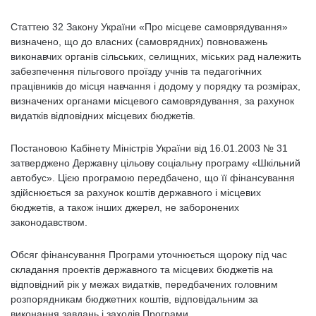
Статтею 32 Закону України «Про місцеве самоврядування»
визначено, що до власних (самоврядних) повноважень
виконавчих органів сільських, селищних, міських рад належить
забезпечення пільгового проїзду учнів та педагогічних
працівників до місця навчання і додому у порядку та розмірах,
визначених органами місцевого самоврядування, за рахунок
видатків відповідних місцевих бюджетів.
Постановою Кабінету Міністрів України від 16.01.2003 № 31
затверджено Державну цільову соціальну програму «Шкільний
автобус». Цією програмою передбачено, що її фінансування
здійснюється за рахунок коштів державного і місцевих
бюджетів, а також інших джерел, не заборонених
законодавством.
Обсяг фінансування Програми уточнюється щороку під час
складання проектів державного та місцевих бюджетів на
відповідний рік у межах видатків, передбачених головним
розпорядникам бюджетних коштів, відповідальним за
виконання завдань і заходів Програми.