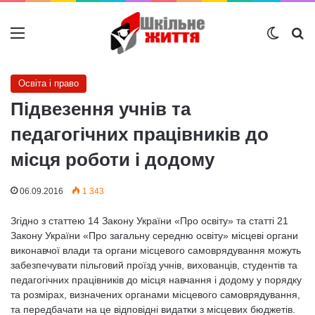
Меню
Switch
Ш
Освіта і право
Підвезення учнів та
педагогічних працівників до
місця роботи і додому
06.09.2016
1 343
Згідно з статтею 14 Закону України «Про освіту» та статті 21
Закону України «Про загальну середню освіту» місцеві органи
виконавчої влади та органи місцевого самоврядування можуть
забезпечувати пільговий проїзд учнів, вихованців, студентів та
педагогічних працівників до місця навчання і додому у порядку
та розмірах, визначених органами місцевого самоврядування,
та передбачати на це відповідні видатки з місцевих бюджетів.