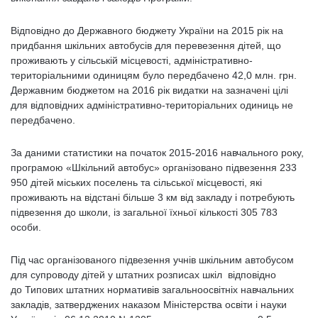
Відповідно до Державного бюджету України на 2015 рік на
придбання шкільних автобусів для перевезення дітей, що
проживають у сільській місцевості, адміністративно-
територіальними одиницям було передбачено 42,0 млн. грн.
Державним бюджетом на 2016 рік видатки на зазначені цілі
для відповідних адміністративно-територіальних одиниць не
передбачено.
За даними статистики на початок 2015-2016 навчального року,
програмою «Шкільний автобус» організовано підвезення 233
950 дітей міських поселень та сільської місцевості, які
проживають на відстані більше 3 км від закладу і потребують
підвезення до школи, із загальної їхньої кількості 305 783
особи.
Під час організованого підвезення учнів шкільним автобусом
для супроводу дітей у штатних розписах шкіл відповідно
до
Типових штатних нормативів загальноосвітніх навчальних
закладів, затверджених наказом Міністерства освіти і науки