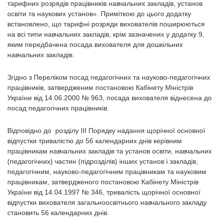
тарифних розрядів працівників навчальних закладів, установ
освіти та наукових установ». Приміткою до цього додатку
встановлено, що тарифні розряди вихователів поширюються
на всі типи навчальних закладів, крім зазначених у додатку 9,
яким передбачена посада вихователя для дошкільних
навчальних закладів.
Згідно з Переліком посад педагогічних та науково-педагогічних
працівників, затвердженим постановою Кабінету Міністрів
України від 14.06.2000 № 963, посада вихователя віднесена до
посад педагогічних працівників.
Відповідно до розділу ІІІ Порядку надання щорічної основної
відпустки тривалістю до 56 календарних днів керівним
працівникам навчальних закладів та установ освіти, навчальних
(педагогічних) частин (підрозділів) інших установ і закладів,
педагогічним, науково-педагогічним працівникам та науковим
працівникам, затвердженого постановою Кабінету Міністрів
України від 14.04.1997 № 346, тривалість щорічної основної
відпустки вихователя загальноосвітнього навчального закладу
становить 56 календарних днів.