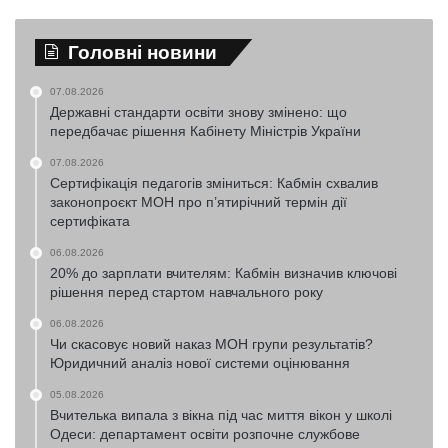
Головні новини
07.08.2026
Державні стандарти освіти знову змінено: що
передбачає рішення Кабінету Міністрів України
07.08.2026
Сертифікація педагогів зміниться: Кабмін схвалив
законопроєкт МОН про п’ятирічний термін дії
сертифіката
06.08.2026
20% до зарплати вчителям: Кабмін визначив ключові
рішення перед стартом навчального року
06.08.2026
Чи скасовує новий наказ МОН групи результатів?
Юридичний аналіз нової системи оцінювання
05.08.2026
Вчителька випала з вікна під час миття вікон у школі
Одеси: департамент освіти розпочне службове