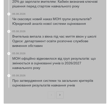
20% до зарплати вчителям: Кабмін визначив ключові
рішення перед стартом навчального року
06.08.2026
Чи скасовує новий наказ МОН групи результатів?
Юридичний аналіз нової системи оцінювання
05.08.2026
Вчителька випала з вікна під час миття вікон у школі
Одеси: департамент освіти розпочне службове
вивчення обставин
05.08.2026
МОН офіційно відмовилося від груп результатів: що
змінюється в оцінюванні учнів із 2026/2027
навчального року
05.08.2026
Про затвердження системи та загальних критеріїв
оцінювання результатів навчання учнів
Попередня
Наступна
сторінка
сторінка