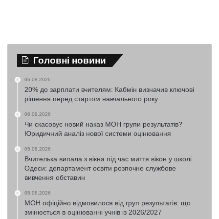
Головні новини
06.08.2026
20% до зарплати вчителям: Кабмін визначив ключові
рішення перед стартом навчального року
06.08.2026
Чи скасовує новий наказ МОН групи результатів?
Юридичний аналіз нової системи оцінювання
05.08.2026
Вчителька випала з вікна під час миття вікон у школі
Одеси: департамент освіти розпочне службове
вивчення обставин
05.08.2026
МОН офіційно відмовилося від груп результатів: що
змінюється в оцінюванні учнів із 2026/2027