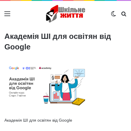
Меню
Switch
Ш
Академія ШІ для освітян від
Google
Академія ШІ для освітян від Google