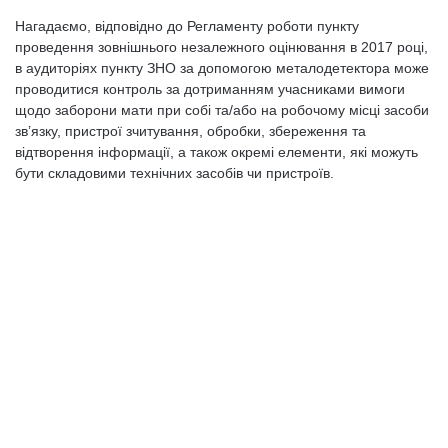
Нагадаємо, відповідно до Регламенту роботи пункту
проведення зовнішнього незалежного оцінювання в 2017 році,
в аудиторіях пункту ЗНО за допомогою металодетектора може
проводитися контроль за дотриманням учасниками вимоги
щодо заборони мати при собі та/або на робочому місці засоби
зв’язку, пристрої зчитування, обробки, збереження та
відтворення інформації, а також окремі елементи, які можуть
бути складовими технічних засобів чи пристроїв.