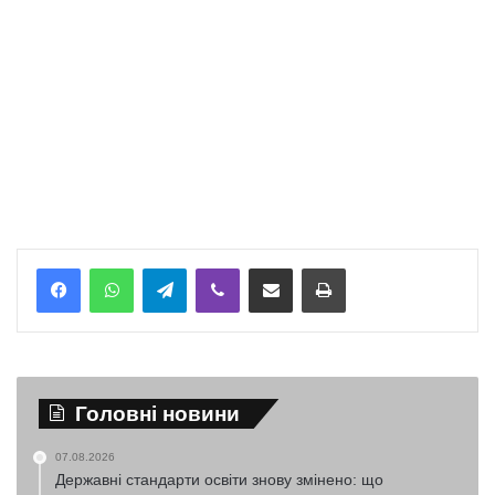
Telegram
Viber
Надіслати електронною поштою
Надрукувати
Головні новини
07.08.2026
Державні стандарти освіти знову змінено: що