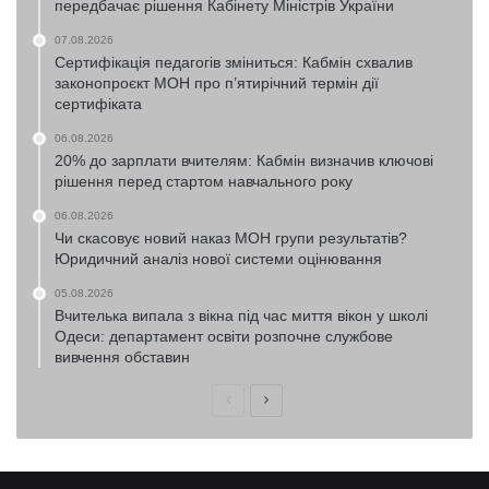
передбачає рішення Кабінету Міністрів України
07.08.2026
Сертифікація педагогів зміниться: Кабмін схвалив
законопроєкт МОН про п’ятирічний термін дії
сертифіката
06.08.2026
20% до зарплати вчителям: Кабмін визначив ключові
рішення перед стартом навчального року
06.08.2026
Чи скасовує новий наказ МОН групи результатів?
Юридичний аналіз нової системи оцінювання
05.08.2026
Вчителька випала з вікна під час миття вікон у школі
Одеси: департамент освіти розпочне службове
вивчення обставин
Попередня
Наступна
сторінка
сторінка