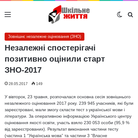
Меню
Switch
Ш
Зовнішнє незалежне оцінювання (ЗНО)
Незалежні спостерігачі
позитивно оцінили старт
ЗНО-2017
28.05.2017
149
У вівторок, 23 травня, розпочалася основна сесія зовнішнього
незалежного оцінювання 2017 року. 239 945 учасників, які були
зареєстровані, мали змогу скласти тест з української мови і
літератури. За оперативною інформацією Українського центру
оцінювання якості освіти, участь взяло 230 053 особи (95,9 %
від зареєстрованих). Результат виконання частини тесту
(частина 1 “Українська мова” та частини 3 “Власне