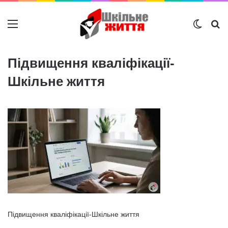
Меню
Switch
Ш
Підвищення кваліфікації-
Шкільне життя
Підвищення кваліфікації-Шкільне життя