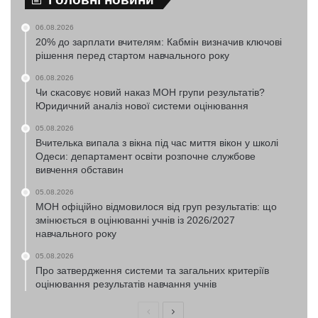
06.08.2026
20% до зарплати вчителям: Кабмін визначив ключові
рішення перед стартом навчального року
06.08.2026
Чи скасовує новий наказ МОН групи результатів?
Юридичний аналіз нової системи оцінювання
05.08.2026
Вчителька випала з вікна під час миття вікон у школі
Одеси: департамент освіти розпочне службове
вивчення обставин
05.08.2026
МОН офіційно відмовилося від груп результатів: що
змінюється в оцінюванні учнів із 2026/2027
навчального року
05.08.2026
Про затвердження системи та загальних критеріїв
оцінювання результатів навчання учнів
Попередня
Наступна