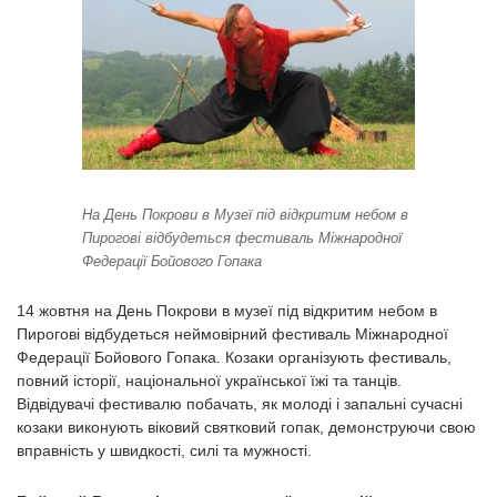
На День Покрови в Музеї під відкритим небом в
Пирогові відбудеться фестиваль Міжнародної
Федерації Бойового Гопака
14 жовтня на День Покрови в музеї під відкритим небом в
Пирогові відбудеться неймовірний фестиваль Міжнародної
Федерації Бойового Гопака. Козаки організують фестиваль,
повний історії, національної української їжі та танців.
Відвідувачі фестивалю побачать, як молоді і запальні сучасні
козаки виконують віковий святковий гопак, демонструючи свою
вправність у швидкості, силі та мужності.