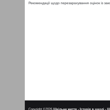
Рекомендації щодо перезарахування оцінок із зак
Copyright ©2026
Шкільне життя -
Історія в школі -
Ш