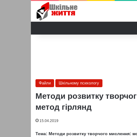
Файли
Шкільному психологу
Методи розвитку творчог
метод гірлянд
15.04.2019
Тема:
Методи розвитку творчого мислення: м