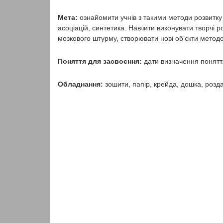
Мета:
ознайомити учнів з такими методи розвитку
асоціацій, синтетика. Навчити виконувати творчі 
мозкового штурму, створювати нові об’єкти методо
Поняття для засвоєння:
дати визначення поняття
Обладнання:
зошити, папір, крейда, дошка, розд