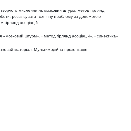
 творчого мислення як мозковий штурм, метод гірлянд
роботи: розв’язувати технічну проблему за допомогою
м гірлянд асоціацій.
 «мозковий штурм», «метод гірлянд асоціацій», «синектика»
атковий матеріал. Мультимедійна презентація