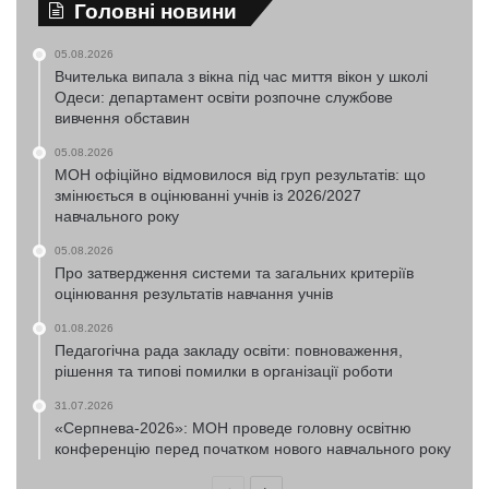
Головні новини
05.08.2026
Вчителька випала з вікна під час миття вікон у школі
Одеси: департамент освіти розпочне службове
вивчення обставин
05.08.2026
МОН офіційно відмовилося від груп результатів: що
змінюється в оцінюванні учнів із 2026/2027
навчального року
05.08.2026
Про затвердження системи та загальних критеріїв
оцінювання результатів навчання учнів
01.08.2026
Педагогічна рада закладу освіти: повноваження,
рішення та типові помилки в організації роботи
31.07.2026
«Серпнева-2026»: МОН проведе головну освітню
конференцію перед початком нового навчального року