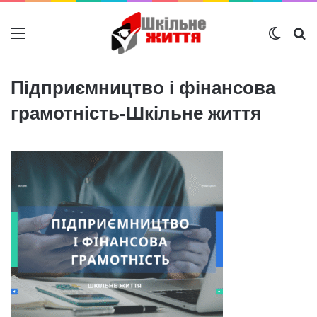
Меню
Switch
Ш
Підприємництво і фінансова
грамотність-Шкільне життя