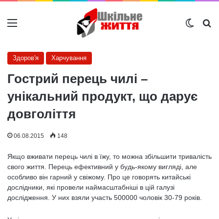
Меню
Switch
Ш
Здоров'я
Харчування
Гострий перець чилі –
унікальний продукт, що дарує
довголіття
06.08.2015
148
Якщо вживати перець чилі в їжу, то можна збільшити тривалість
свого життя. Перець ефективний у будь-якому вигляді, але
особливо він гарний у свіжому. Про це говорять китайські
дослідники, які провели наймасштабніші в цій галузі
дослідження. У них взяли участь 500000 чоловік 30-79 років.