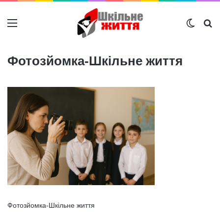
Меню
Switch
Ш
Фотозйомка-Шкільне життя
Фотозйомка-Шкільне життя