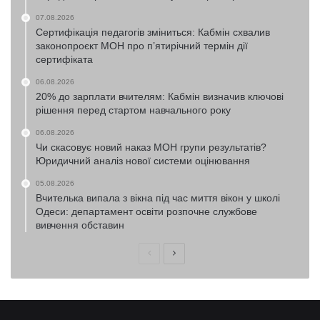
07.08.2026
Сертифікація педагогів зміниться: Кабмін схвалив
законопроєкт МОН про п’ятирічний термін дії
сертифіката
06.08.2026
20% до зарплати вчителям: Кабмін визначив ключові
рішення перед стартом навчального року
06.08.2026
Чи скасовує новий наказ МОН групи результатів?
Юридичний аналіз нової системи оцінювання
05.08.2026
Вчителька випала з вікна під час миття вікон у школі
Одеси: департамент освіти розпочне службове
вивчення обставин
Попередня
Наступна
сторінка
сторінка