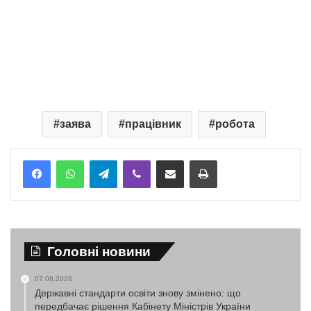
заява
працівник
робота
Telegram
Viber
Надіслати електронною поштою
Надрукувати
Головні новини
07.08.2026
Державні стандарти освіти знову змінено: що
передбачає рішення Кабінету Міністрів України