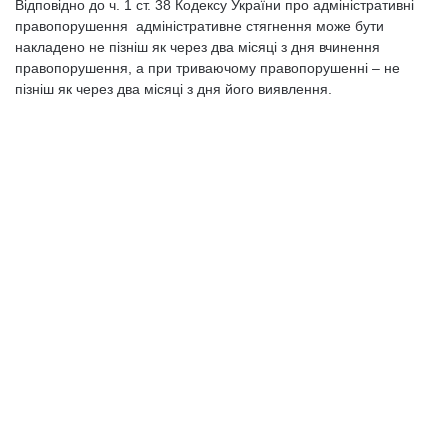
Відповідно до ч. 1 ст. 38 Кодексу України про адміністративні
правопорушення адміністративне стягнення може бути
накладено не пізніш як через два місяці з дня вчинення
правопорушення, а при триваючому правопорушенні – не
пізніш як через два місяці з дня його виявлення.