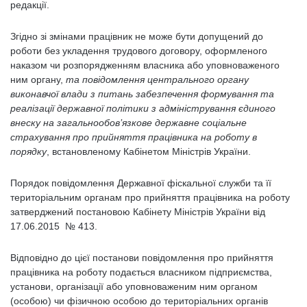
редакції.
Згідно зі змінами працівник не може бути допущений до
роботи без укладення трудового договору, оформленого
наказом чи розпорядженням власника або уповноваженого
ним органу,
та повідомлення центрального органу
виконавчої влади з питань забезпечення формування та
реалізації державної політики з адміністрування єдиного
внеску на загальнообов’язкове державне соціальне
страхування про прийняття працівника на роботу в
порядку
, встановленому Кабінетом Міністрів України.
Порядок повідомлення Державної фіскальної служби та її
територіальним органам про прийняття працівника на роботу
затверджений постановою Кабінету Міністрів України від
17.06.2015 № 413.
Відповідно до цієї постанови повідомлення про прийняття
працівника на роботу подається власником підприємства,
установи, організації або уповноваженим ним органом
(особою) чи фізичною особою до територіальних органів