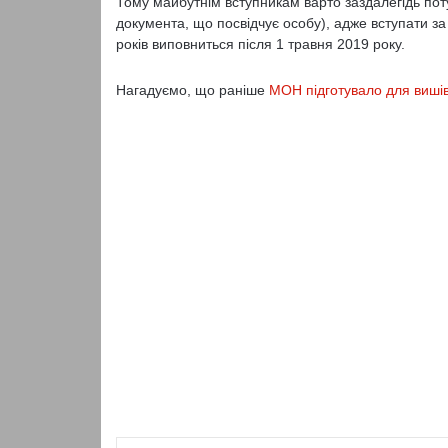
Тому майбутнім вступникам варто заздалегідь по
документа, що посвідчує особу), адже вступати за
років виповниться після 1 травня 2019 року.
Нагадуємо, що раніше
МОН підготувало для виші