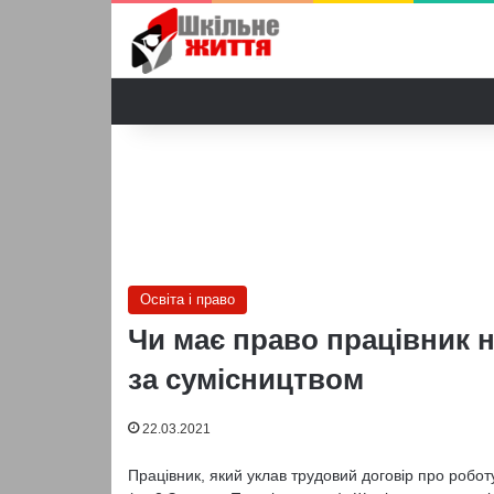
Освіта і право
Чи має право працівник н
за сумісництвом
22.03.2021
Працівник, який уклав трудовий договір про робот