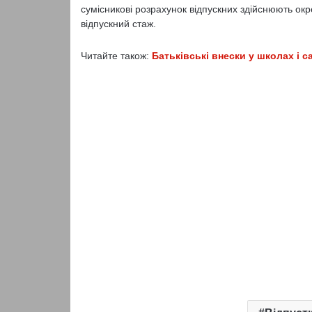
сумісникові розрахунок відпускних здійснюють ок
відпускний стаж.
Читайте також:
Батьківські внески у школах і с