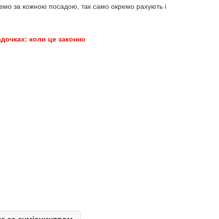
ремо за кожною посадою, так само окремо рахують і
адочках: коли це законно