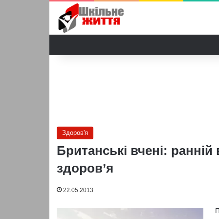
Здоров'я
Британські вчені: ранній
здоров’я
22.05.2013
П