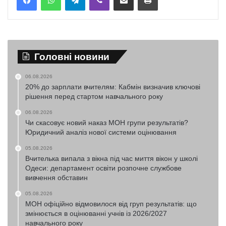
Головні новини
06.08.2026
20% до зарплати вчителям: Кабмін визначив ключові
рішення перед стартом навчального року
06.08.2026
Чи скасовує новий наказ МОН групи результатів?
Юридичний аналіз нової системи оцінювання
05.08.2026
Вчителька випала з вікна під час миття вікон у школі
Одеси: департамент освіти розпочне службове
вивчення обставин
05.08.2026
МОН офіційно відмовилося від груп результатів: що
змінюється в оцінюванні учнів із 2026/2027
навчального року