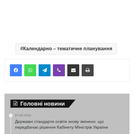
Календарно – тематичне планування
Telegram
Viber
Надіслати електронною поштою
Надрукувати
Головні новини
07.08.2026
Державні стандарти освіти знову змінено: що
передбачає рішення Кабінету Міністрів України