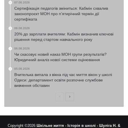
07.08.2026
Сертифікація педагогів зміниться: Кабмін схвалив
законопроєкт МОН про п’ятирічний термін дії
сертифіката
06.08.2026
20% до зарплати вчителям: Кабмін визначив ключові
рішення перед стартом навчального року
06.08.2026
Чи скасовує новий наказ МОН групи результатів?
Юридичний аналіз нової системи оцінювання
05.08.2026
Вчителька випала з вікна під час миття вікон у школі
Одеси: департамент освіти розпочне службове
вивчення обставин
Попередня
Наступна
сторінка
сторінка
Copyright ©2026
Шкільне життя -
Історія в школі -
Шуліга Н. &