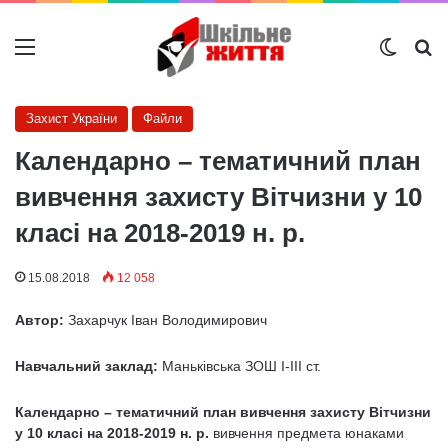
Меню
Switch
Ш
Захист України
Файли
Календарно – тематичний план
вивчення захисту Вітчизни у 10
класі на 2018-2019 н. р.
15.08.2018
12 058
Автор:
Захарчук Іван Володимирович
Навчальний заклад:
Маньківська ЗОШ І-ІІІ ст.
Календарно – тематичний план вивчення захисту Вітчизни
у 10 класі на 2018-2019 н. р.
вивчення предмета юнаками