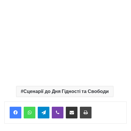
Сценарії до Дня Гідності та Свободи
Telegram
Viber
Надіслати електронною поштою
Надрукувати