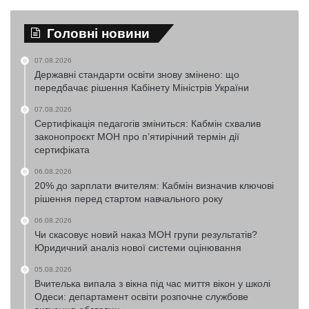
Головні новини
07.08.2026
Державні стандарти освіти знову змінено: що
передбачає рішення Кабінету Міністрів України
07.08.2026
Сертифікація педагогів зміниться: Кабмін схвалив
законопроєкт МОН про п’ятирічний термін дії
сертифіката
06.08.2026
20% до зарплати вчителям: Кабмін визначив ключові
рішення перед стартом навчального року
06.08.2026
Чи скасовує новий наказ МОН групи результатів?
Юридичний аналіз нової системи оцінювання
05.08.2026
Вчителька випала з вікна під час миття вікон у школі
Одеси: департамент освіти розпочне службове