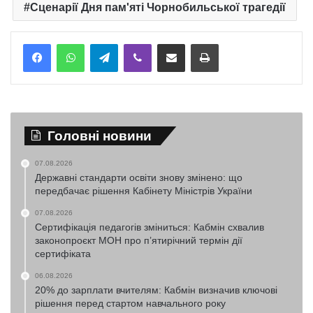
Сценарії Дня пам'яті Чорнобильської трагедії
Telegram
Viber
Надіслати електронною поштою
Надрукувати
Головні новини
07.08.2026
Державні стандарти освіти знову змінено: що
передбачає рішення Кабінету Міністрів України
07.08.2026
Сертифікація педагогів зміниться: Кабмін схвалив
законопроєкт МОН про п’ятирічний термін дії
сертифіката
06.08.2026
20% до зарплати вчителям: Кабмін визначив ключові
рішення перед стартом навчального року