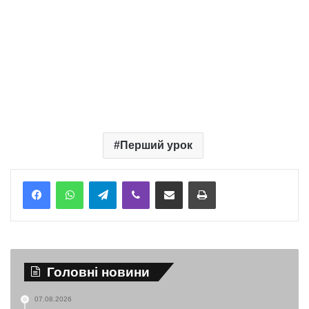
Перший урок
Telegram
Viber
Надіслати електронною поштою
Надрукувати
Головні новини
07.08.2026