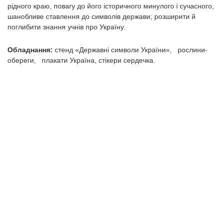
рідного краю, повагу до його історичного минулого і сучасного,
шанобливе ставлення до символів держави; розширити й
поглибити знання учнів про Україну.
Обладнання:
стенд «Державні символи України», рослини-
обереги, плакати Україна, стікери сердечка.