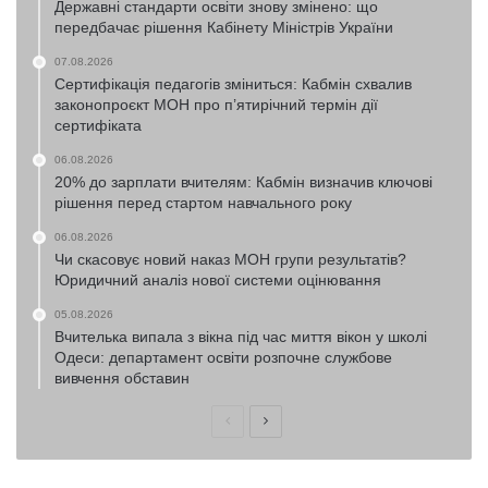
Державні стандарти освіти знову змінено: що
передбачає рішення Кабінету Міністрів України
07.08.2026
Сертифікація педагогів зміниться: Кабмін схвалив
законопроєкт МОН про п’ятирічний термін дії
сертифіката
06.08.2026
20% до зарплати вчителям: Кабмін визначив ключові
рішення перед стартом навчального року
06.08.2026
Чи скасовує новий наказ МОН групи результатів?
Юридичний аналіз нової системи оцінювання
05.08.2026
Вчителька випала з вікна під час миття вікон у школі
Одеси: департамент освіти розпочне службове
вивчення обставин
Попередня
Наступна
сторінка
сторінка