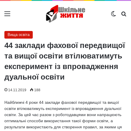
Меню
Switch
Ш
Вища освіта
44 заклади фахової передвищої
та вищої освіти втілюватимуть
експеримент із впровадження
дуальної освіти
14.11.2019
188
Найближчі 4 роки 44 заклади фахової передвищої та вищої
освіти втілюватимуть експеримент із впровадження дуальної
освіти. За цей час разом з роботодавцями вони напрацюють
оптимальні способи використання такої форми освіти, а
результати використають для створення правил, за якими ця