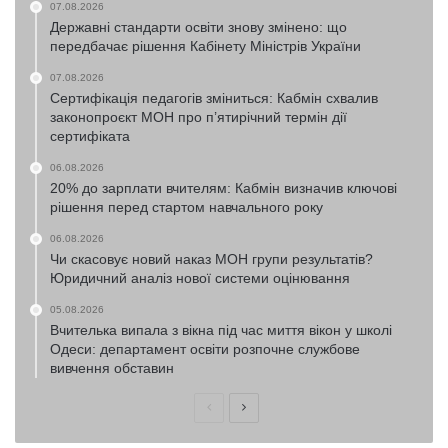
07.08.2026
Державні стандарти освіти знову змінено: що
передбачає рішення Кабінету Міністрів України
07.08.2026
Сертифікація педагогів зміниться: Кабмін схвалив
законопроєкт МОН про п’ятирічний термін дії
сертифіката
06.08.2026
20% до зарплати вчителям: Кабмін визначив ключові
рішення перед стартом навчального року
06.08.2026
Чи скасовує новий наказ МОН групи результатів?
Юридичний аналіз нової системи оцінювання
05.08.2026
Вчителька випала з вікна під час миття вікон у школі
Одеси: департамент освіти розпочне службове
вивчення обставин
Попередня
Наступна
сторінка
сторінка