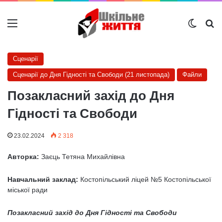
Меню
Switch
Ш
Сценарії
Сценарії до Дня Гідності та Свободи (21 листопада)
Файли
Позакласний захід до Дня
Гідності та Свободи
23.02.2024
2 318
Авторка:
Заєць Тетяна Михайлівна
Навчальний заклад:
Костопільський ліцей №5 Костопільської
міської ради
Позакласний захід до Дня Гідності та Свободи