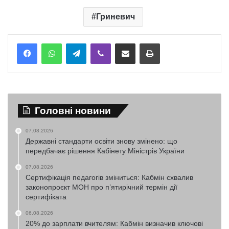
Гриневич
Telegram
Viber
Надіслати електронною поштою
Надрукувати
Головні новини
07.08.2026
Державні стандарти освіти знову змінено: що
передбачає рішення Кабінету Міністрів України
07.08.2026
Сертифікація педагогів зміниться: Кабмін схвалив
законопроєкт МОН про п’ятирічний термін дії
сертифіката
06.08.2026
20% до зарплати вчителям: Кабмін визначив ключові