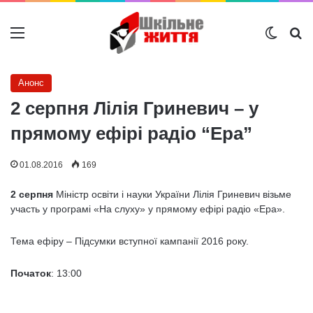
Меню
Switch
Ш
Анонс
2 серпня Лілія Гриневич – у
прямому ефірі радіо “Ера”
01.08.2016
169
2 серпня
Міністр освіти і науки України Лілія Гриневич візьме
участь у програмі «На слуху» у прямому ефірі радіо «Ера».
Тема ефіру – Підсумки вступної кампанії 2016 року.
Початок
: 13:00