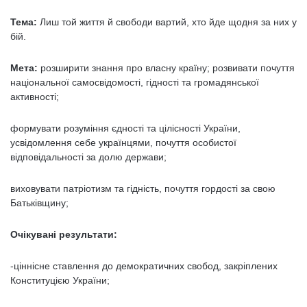
Тема:
Лиш той життя й свободи вартий, хто йде щодня за них у
бій.
Мета:
розширити знання про власну країну; розвивати почуття
національної самосвідомості, гідності та громадянської
активності;
формувати розуміння єдності та цілісності України,
усвідомлення себе українцями, почуття особистої
відповідальності за долю держави;
виховувати патріотизм та гідність, почуття гордості за свою
Батьківщину;
Очікувані результати:
-ціннісне ставлення до демократичних свобод, закріплених
Конституцією України;