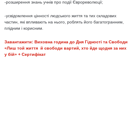
-розширення знань учнів про події Єврореволюції;
-усвідомлення цінності людського життя та тих складових
частин, які впливають на нього, роблять його багатогранним,
плідним і корисним.
Завантажити: Виховна година до Дня Гідності та Свободи
«Лиш той життя й свободи вартий, хто йде щодня за них
у бій» + Сертифікат