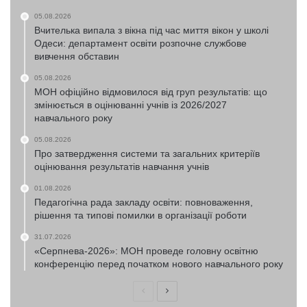
05.08.2026
Вчителька випала з вікна під час миття вікон у школі
Одеси: департамент освіти розпочне службове
вивчення обставин
05.08.2026
МОН офіційно відмовилося від груп результатів: що
змінюється в оцінюванні учнів із 2026/2027
навчального року
05.08.2026
Про затвердження системи та загальних критеріїв
оцінювання результатів навчання учнів
01.08.2026
Педагогічна рада закладу освіти: повноваження,
рішення та типові помилки в організації роботи
31.07.2026
«Серпнева-2026»: МОН проведе головну освітню
конференцію перед початком нового навчального року
Попередня
Наступна