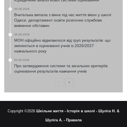
Юридичний аналіз нової системи оцінювання
05.08.2026
Вчителька випала з вікна під час миття вікон у школі
Одеси: департамент освіти розпочне службове
вивчення обставин
05.08.2026
МОН офіційно відмовилося від груп результатів: що
змінюється в оцінюванні учнів із 2026/2027
навчального року
05.08.2026
Про затвердження системи та загальних критеріїв
оцінювання результатів навчання учнів
Попередня
Наступна
сторінка
сторінка
Copyright ©2026
Шкільне життя -
Історія в школі -
Шуліга Н. &
Шуліга А. -
Правила