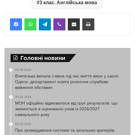
3 клас. Англійська мова
Telegram
Viber
Надіслати електронною поштою
Надрукувати
Головні новини
05.08.2026
Вчителька випала з вікна під час миття вікон у школі
Одеси: департамент освіти розпочне службове
вивчення обставин
05.08.2026
МОН офіційно відмовилося від груп результатів: що
змінюється в оцінюванні учнів із 2026/2027
навчального року
05.08.2026
Про затвердження системи та загальних критеріїв