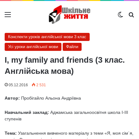
Меню
Switch
Ш
Конспекти уроків англійської мови 3 клас
Усі уроки англійської мови
Файли
I, my family and friends (3 клас.
Англійська мова)
05.12.2016
2 531
Автор:
Пробігайло Альона Андріївна
Навчальний заклад:
Аджамська загальноосвітня школа І-ІІІ
ступенів
Тема
:
Узагальнення вивченого матеріалу з теми «Я, моя сім´я,