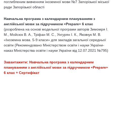
поглибленим вивченням іноземної мови №7 Запорізької міської
ради Запорізької області
Навчальна програма з календарним плануванням з
англійської мови за підручником «Prepare» 6 клас
(розроблена на основі модельної програми авторів Зимомря І.
М., Мойсюк В. А., Тріфан М. С., Унгурян І. К., Яковчук М. В.
«Іноземна мова. 5-9 класи» для закладів загальної середньої
освіти (Рекомендовано Міністерством освіти і науки України-
наказ Міністерства освіти і науки України від 12.07.2021 №795)
Завантажити: Навчальна програма з календарним
плануванням з англійської мови за підручником «Prepare»
6 клас + Сертифікат