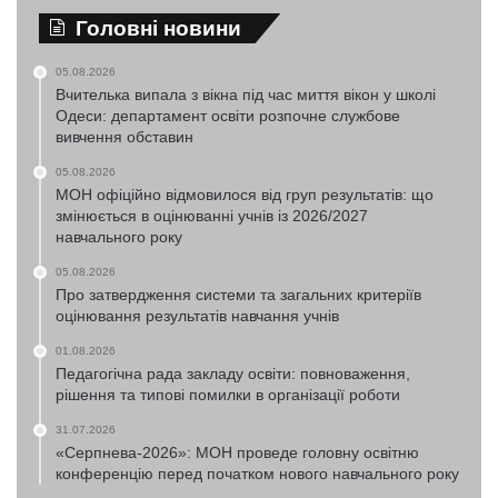
Головні новини
05.08.2026
Вчителька випала з вікна під час миття вікон у школі
Одеси: департамент освіти розпочне службове
вивчення обставин
05.08.2026
МОН офіційно відмовилося від груп результатів: що
змінюється в оцінюванні учнів із 2026/2027
навчального року
05.08.2026
Про затвердження системи та загальних критеріїв
оцінювання результатів навчання учнів
01.08.2026
Педагогічна рада закладу освіти: повноваження,
рішення та типові помилки в організації роботи
31.07.2026
«Серпнева-2026»: МОН проведе головну освітню
конференцію перед початком нового навчального року