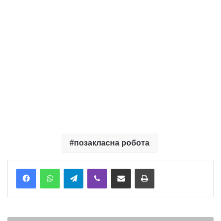
позакласна робота
Telegram
Viber
Надіслати електронною поштою
Надрукувати