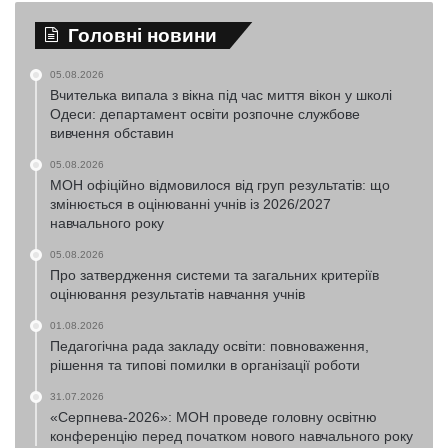
Головні новини
05.08.2026
Вчителька випала з вікна під час миття вікон у школі
Одеси: департамент освіти розпочне службове
вивчення обставин
05.08.2026
МОН офіційно відмовилося від груп результатів: що
змінюється в оцінюванні учнів із 2026/2027
навчального року
05.08.2026
Про затвердження системи та загальних критеріїв
оцінювання результатів навчання учнів
01.08.2026
Педагогічна рада закладу освіти: повноваження,
рішення та типові помилки в організації роботи
31.07.2026
«Серпнева-2026»: МОН проведе головну освітню
конференцію перед початком нового навчального року