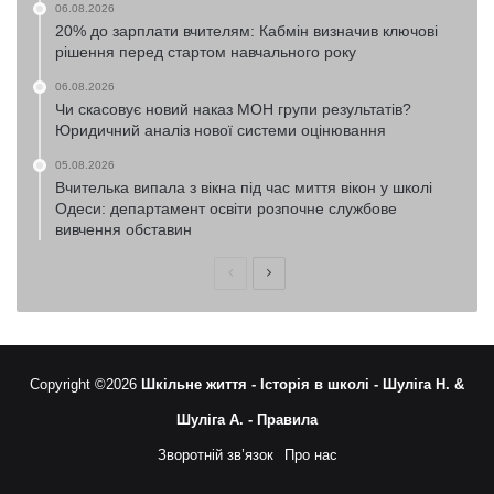
06.08.2026
20% до зарплати вчителям: Кабмін визначив ключові
рішення перед стартом навчального року
06.08.2026
Чи скасовує новий наказ МОН групи результатів?
Юридичний аналіз нової системи оцінювання
05.08.2026
Вчителька випала з вікна під час миття вікон у школі
Одеси: департамент освіти розпочне службове
вивчення обставин
Попередня
Наступна
сторінка
сторінка
Copyright ©2026
Шкільне життя -
Історія в школі -
Шуліга Н. &
Шуліга А. -
Правила
Зворотній зв’язок
Про нас