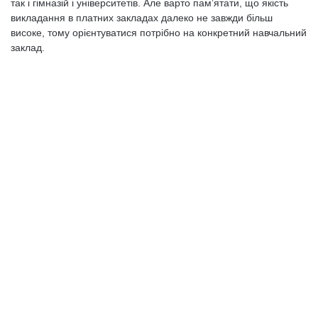
так і гімназій і університетів. Але варто пам’ятати, що якість
викладання в платних закладах далеко не завжди більш
високе, тому орієнтуватися потрібно на конкретний навчальний
заклад.