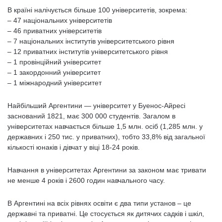
В країні налічується більше 100 університетів, зокрема:
– 47 національних університетів
– 46 приватних університетів
– 7 національних інститутів університетського рівня
– 12 приватних інститутів університетського рівня
– 1 провінційний університет
– 1 закордонний університет
– 1 міжнародний університет
Найбільший Аргентини — університет у Буенос-Айресі
заснований 1821, має 300 000 студентів. Загалом в
університетах навчається більше 1,5 млн. осіб (1,285 млн. у
державних і 250 тис. у приватних), тобто 33,8% від загальної
кількості юнаків і дівчат у віці 18-24 років.
Навчання в університетах Аргентини за законом має тривати
не менше 4 років і 2600 годин навчального часу.
В Аргентині на всіх рівнях освіти є два типи установ – це
державні та приватні. Це стосується як дитячих садків і шкіл,