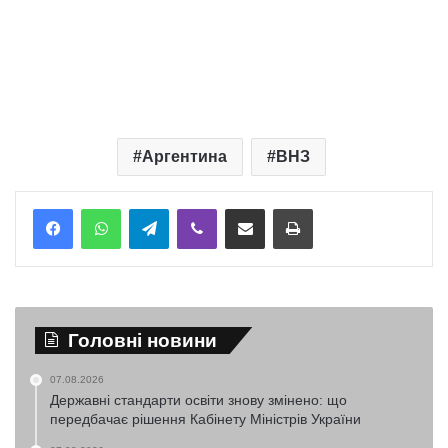
Аргентина
ВНЗ
Telegram
Viber
Надіслати електронною поштою
Надрукувати
Головні новини
07.08.2026
Державні стандарти освіти знову змінено: що
передбачає рішення Кабінету Міністрів України