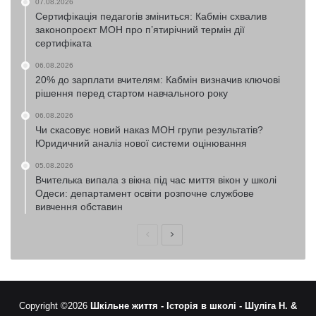
07.08.2026
Сертифікація педагогів зміниться: Кабмін схвалив
законопроєкт МОН про п’ятирічний термін дії
сертифіката
06.08.2026
20% до зарплати вчителям: Кабмін визначив ключові
рішення перед стартом навчального року
06.08.2026
Чи скасовує новий наказ МОН групи результатів?
Юридичний аналіз нової системи оцінювання
05.08.2026
Вчителька випала з вікна під час миття вікон у школі
Одеси: департамент освіти розпочне службове
вивчення обставин
Попередня
Наступна
сторінка
сторінка
Copyright ©2026
Шкільне життя -
Історія в школі -
Шуліга Н. &