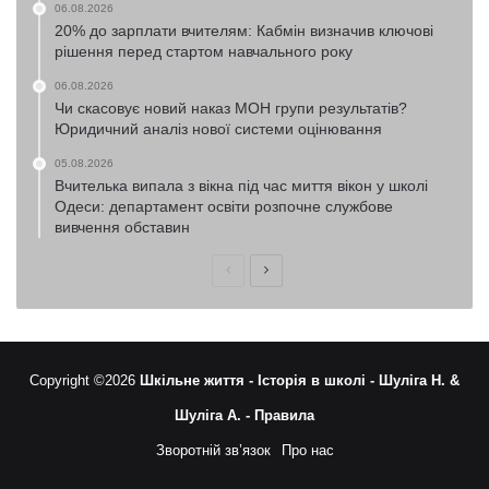
06.08.2026
20% до зарплати вчителям: Кабмін визначив ключові
рішення перед стартом навчального року
06.08.2026
Чи скасовує новий наказ МОН групи результатів?
Юридичний аналіз нової системи оцінювання
05.08.2026
Вчителька випала з вікна під час миття вікон у школі
Одеси: департамент освіти розпочне службове
вивчення обставин
Попередня
Наступна
сторінка
сторінка
Copyright ©2026
Шкільне життя -
Історія в школі -
Шуліга Н. &
Шуліга А. -
Правила
Зворотній зв’язок
Про нас