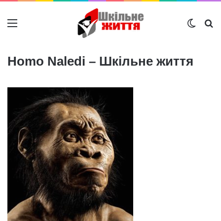
Меню
Switch
Ш
Homo Naledi – Шкільне життя