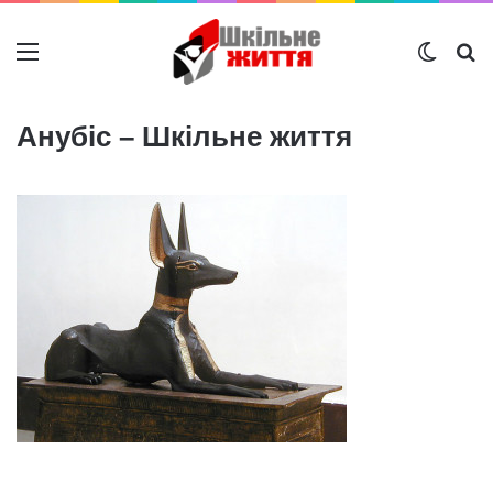
Меню
Switch
Ш
Анубіс – Шкільне життя