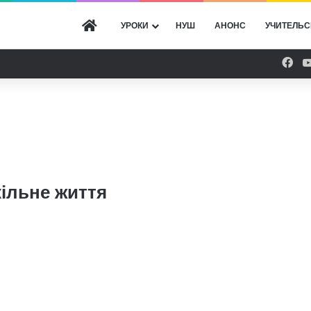
ГОЛОВНА
УРОКИ
НУШ
АНОНС
УЧИТЕЛЬС
Fac
ільне життя