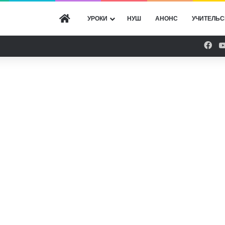
ГОЛОВНА
УРОКИ
НУШ
АНОНС
УЧИТЕЛЬС
Fac