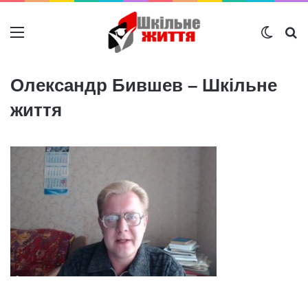
Меню
Switch
Ш
Олександр Бившев – Шкільне
життя