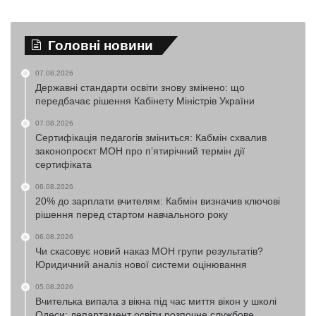
Головні новини
07.08.2026
Державні стандарти освіти знову змінено: що
передбачає рішення Кабінету Міністрів України
07.08.2026
Сертифікація педагогів зміниться: Кабмін схвалив
законопроєкт МОН про п’ятирічний термін дії
сертифіката
06.08.2026
20% до зарплати вчителям: Кабмін визначив ключові
рішення перед стартом навчального року
06.08.2026
Чи скасовує новий наказ МОН групи результатів?
Юридичний аналіз нової системи оцінювання
05.08.2026
Вчителька випала з вікна під час миття вікон у школі
Одеси: департамент освіти розпочне службове