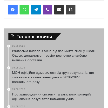
Telegram
Viber
Надіслати електронною поштою
Надрукувати
Головні новини
05.08.2026
Вчителька випала з вікна під час миття вікон у школі
Одеси: департамент освіти розпочне службове
вивчення обставин
05.08.2026
МОН офіційно відмовилося від груп результатів: що
змінюється в оцінюванні учнів із 2026/2027
навчального року
05.08.2026
Про затвердження системи та загальних критеріїв
оцінювання результатів навчання учнів
01.08.2026