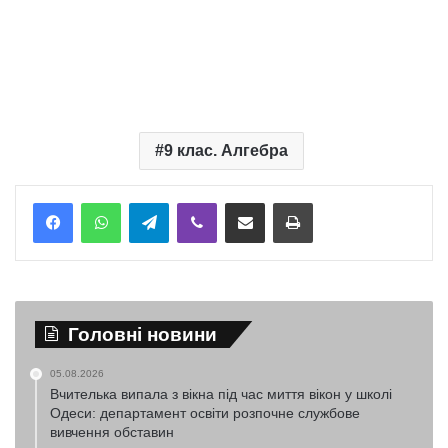
9 клас. Алгебра
Telegram
Viber
Надіслати електронною поштою
Надрукувати
Головні новини
05.08.2026
Вчителька випала з вікна під час миття вікон у школі
Одеси: департамент освіти розпочне службове
вивчення обставин