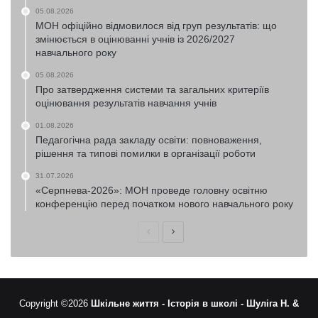
05.08.2026
МОН офіційно відмовилося від груп результатів: що
змінюється в оцінюванні учнів із 2026/2027
навчального року
05.08.2026
Про затвердження системи та загальних критеріїв
оцінювання результатів навчання учнів
01.08.2026
Педагогічна рада закладу освіти: повноваження,
рішення та типові помилки в організації роботи
31.07.2026
«Серпнева-2026»: МОН проведе головну освітню
конференцію перед початком нового навчального року
Попередня
Наступна
сторінка
сторінка
Copyright ©2026
Шкільне життя -
Історія в школі -
Шуліга Н. &