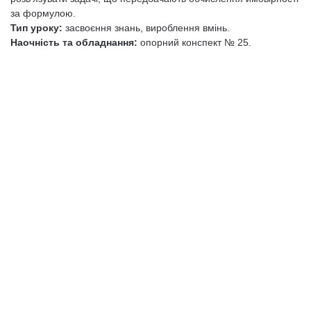
за формулою.
Тип уроку:
засвоєння знань, вироблення вмінь.
Наочність та обладнання:
опорний конспект № 25.